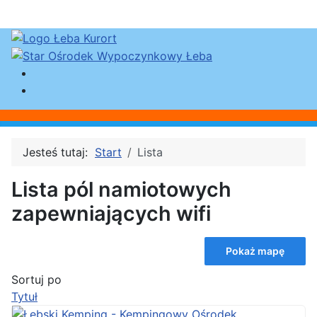
Jesteś tutaj:
Start
Lista
Lista pól namiotowych
zapewniających wifi
Pokaż mapę
Sortuj po
Tytuł