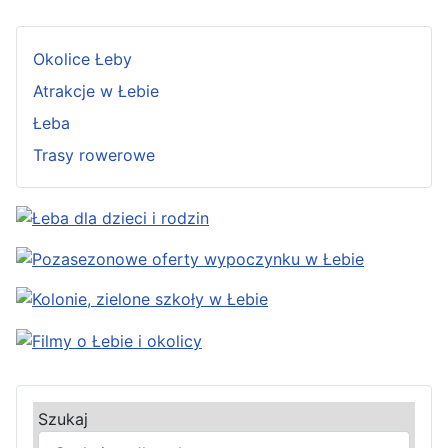
Okolice Łeby
Atrakcje w Łebie
Łeba
Trasy rowerowe
Szukaj