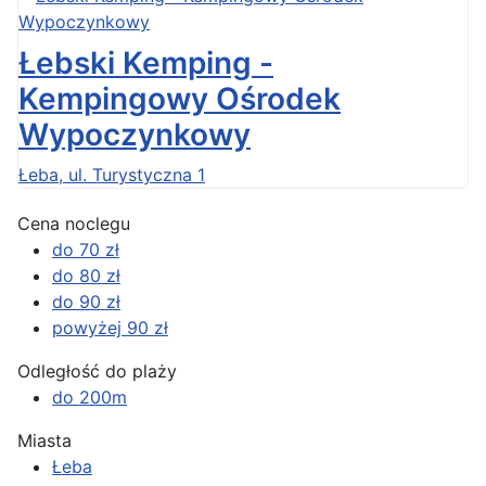
Łebski Kemping -
Kempingowy Ośrodek
Wypoczynkowy
Łeba, ul. Turystyczna 1
Cena noclegu
do 70 zł
do 80 zł
do 90 zł
powyżej 90 zł
Odległość do plaży
do 200m
Miasta
Łeba